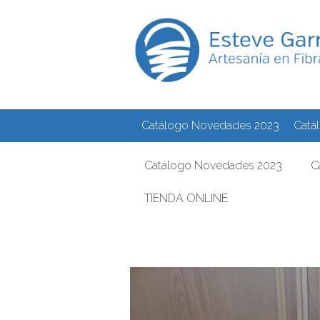
Catálogo Novedades 2023
Catá
Catálogo Novedades 2023
C
TIENDA ONLINE
/
/
/
Inicio
Inicio
Palma
Maletin palma