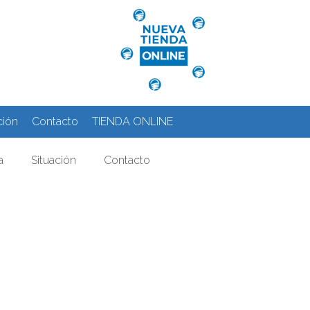
ción
Contacto
TIENDA ONLINE
a
Situación
Contacto