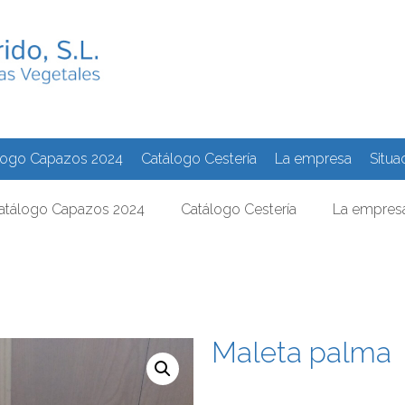
logo Capazos 2024
Catálogo Cestería
La empresa
Situa
atálogo Capazos 2024
Catálogo Cestería
La empres
/ Maleta palma
Maleta palma