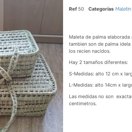
Ref
50
Categorías
Maletin
Maleta de palma elaborada 
tambien son de palma idela 
los recien nacidos.
Hay 2 tamaños diferentes:
S-Medidas: alto 12 cm x l
L-Medidas: alto 14cm x lar
Las medidas no son exacta
centimetros.