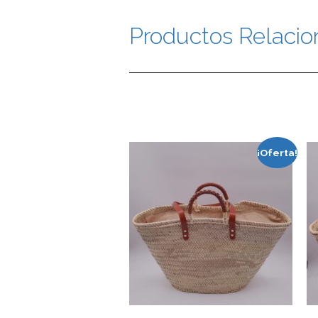
Productos Relaci
Productos relacio
¡Oferta!