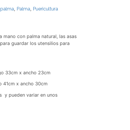
,
,
 palma
Palma
Puericultura
a mano con palma natural, las asas
para guardar los utensilios para
argo 33cm x ancho 23cm
go 41cm x ancho 30cm
s y pueden variar en unos